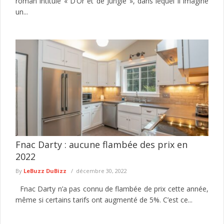
roman intitulé « D’Or et de Jungle », dans lequel il imagine
un...
Fnac Darty : aucune flambée des prix en
2022
By
LeBuzz DuBizz
décembre 30, 2022
Fnac Darty n’a pas connu de flambée de prix cette année,
même si certains tarifs ont augmenté de 5%. C’est ce...