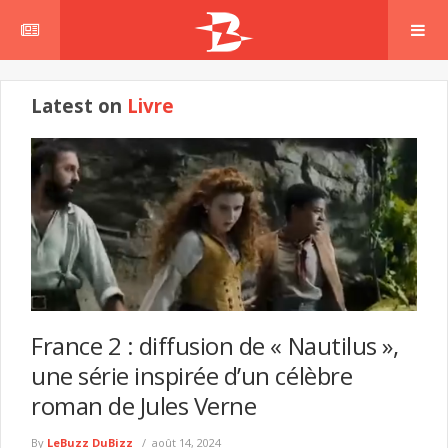
Latest on
Livre
France 2 : diffusion de « Nautilus »,
une série inspirée d’un célèbre
roman de Jules Verne
By
LeBuzz DuBizz
août 14, 2024