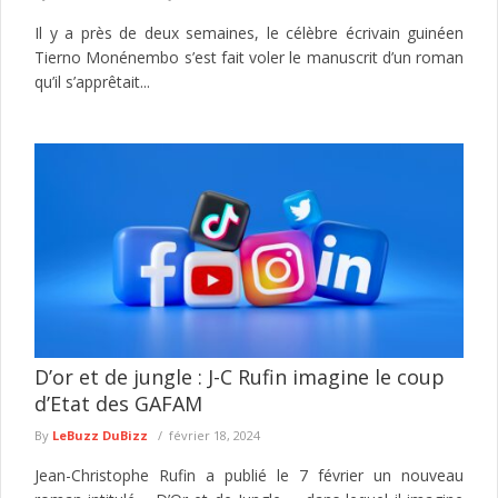
Il y a près de deux semaines, le célèbre écrivain guinéen
Tierno Monénembo s’est fait voler le manuscrit d’un roman
qu’il s’apprêtait...
D’or et de jungle : J-C Rufin imagine le coup
d’Etat des GAFAM
By
LeBuzz DuBizz
février 18, 2024
Jean-Christophe Rufin a publié le 7 février un nouveau