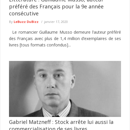
préféré des Français pour la 9e année
consécutive
By
LeBuzz DuBizz
janvier 17, 2020
Le romancier Guillaume Musso demeure l’auteur préféré
des Français avec plus de 1,4 million d’exemplaires de ses
livres [tous formats confondus]...
Gabriel Matzneff : Stock arrête lui aussi la
commercialisation de ses livres