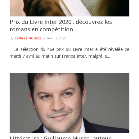
Prix du Livre Inter 2020 : découvrez les
romans en compétition
By
LeBuzz DuBizz
avril 7, 2020
La sélection du 46e prix du Livre Inter a été révélée ce
mardi 7 avril au matin sur France Inter, malgré le...
Littérature : Guillaume Musso, auteur