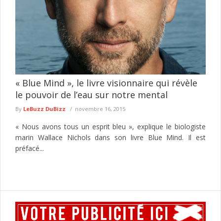
« Blue Mind », le livre visionnaire qui révèle
le pouvoir de l’eau sur notre mental
By
LeBuzz DuBizz
novembre 16, 2015
« Nous avons tous un esprit bleu », explique le biologiste
marin Wallace Nichols dans son livre Blue Mind. Il est
préfacé...