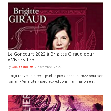
Le Goncourt 2022 à Brigitte Giraud pour
« Vivre vite »
By
LeBuzz DuBizz
novembre 6, 2022
Brigitte Giraud a reçu jeudi le prix Goncourt 2022 pour son
roman « Vivre vite » paru aux éditions Flammarion en...