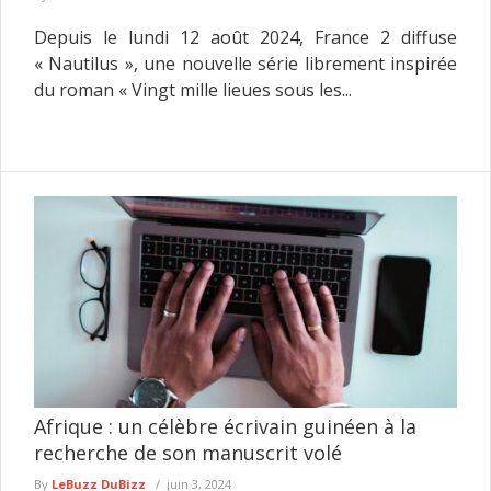
Depuis le lundi 12 août 2024, France 2 diffuse
« Nautilus », une nouvelle série librement inspirée
du roman « Vingt mille lieues sous les...
Afrique : un célèbre écrivain guinéen à la
recherche de son manuscrit volé
By
LeBuzz DuBizz
juin 3, 2024