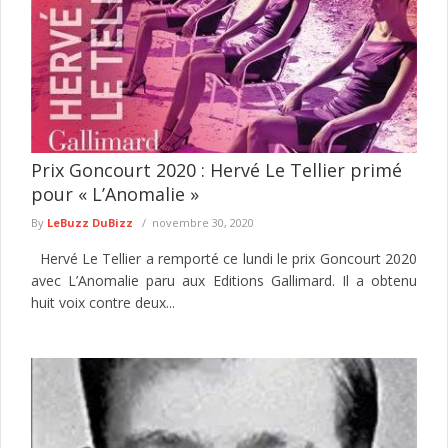
Prix Goncourt 2020 : Hervé Le Tellier primé
pour « L’Anomalie »
By
LeBuzz DuBizz
novembre 30, 2020
Hervé Le Tellier a remporté ce lundi le prix Goncourt 2020
avec L’Anomalie paru aux Editions Gallimard. Il a obtenu
huit voix contre deux...