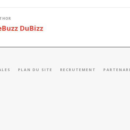
THOR
eBuzz DuBizz
ALES
PLAN DU SITE
RECRUTEMENT
PARTENAR