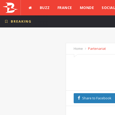
BUZZ
FRANCE
MONDE
SOCIA
BREAKING
Home
Partenariat
Share to Facebook