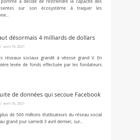
pomme a décidé de restreindre la capacité des
présentes sur son écosystème à traquer les
ne...
ut désormais 4 milliards de dollars
avril 19, 2021
es réseaux sociaux grandit à vitesse grand V. En
ière levée de fonds effectuée par les fondateurs
fuite de données qui secoue Facebook
avril 10, 2021
lus de 500 millions d’utilisateurs du réseau social
au grand jour samedi 3 avril dernier, sur...