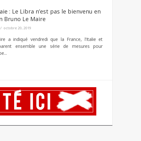
e : Le Libra n’est pas le bienvenu en
n Bruno Le Maire
octobre 20, 2019
a indiqué vendredi que la France, l’Italie et
éparent ensemble une série de mesures pour
e...