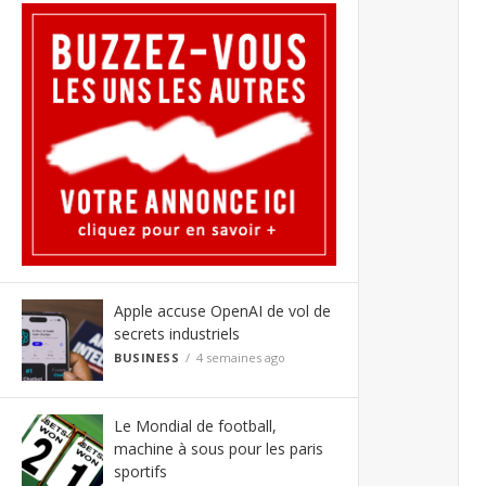
Apple accuse OpenAI de vol de
secrets industriels
BUSINESS
4 semaines ago
Le Mondial de football,
machine à sous pour les paris
sportifs