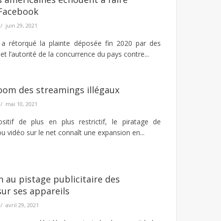
Facebook
juin 29, 2021
 a rétorqué la plainte déposée fin 2020 par des
et l’autorité de la concurrence du pays contre...
boom des streamings illégaux
mai 10, 2021
sitif de plus en plus restrictif, le piratage de
u vidéo sur le net connaît une expansion en...
n au pistage publicitaire des
sur ses appareils
avril 29, 2021