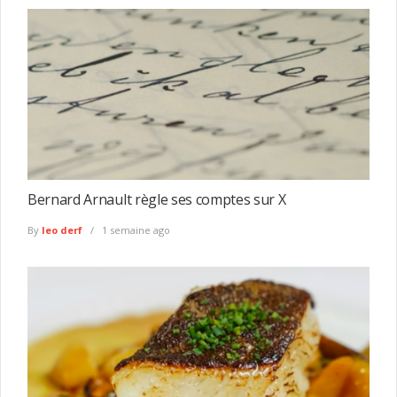
Bernard Arnault règle ses comptes sur X
By
leo derf
1 semaine ago