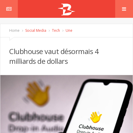
Home
Social Media
Tech
Une
Clubhouse vaut désormais 4
milliards de dollars