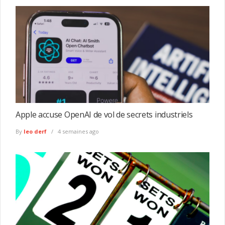
Apple accuse OpenAI de vol de secrets industriels
By
leo derf
4 semaines ago