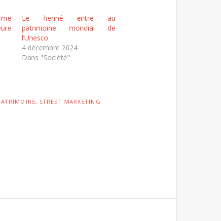
rme
Le henné entre au
eure
patrimoine mondial de
l’Unesco
4 décembre 2024
Dans "Société"
PATRIMOINE
,
STREET MARKETING