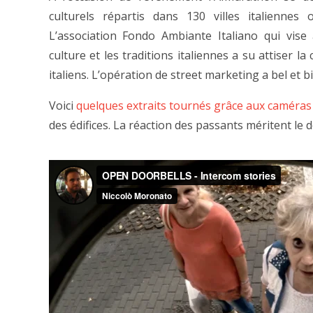
culturels répartis dans 130 villes italiennes 
L’association Fondo Ambiante Italiano qui vise 
culture et les traditions italiennes a su attiser l
italiens. L’opération de street marketing a bel et b
Voici
quelques extraits tournés grâce aux caméras
des édifices. La réaction des passants méritent le 