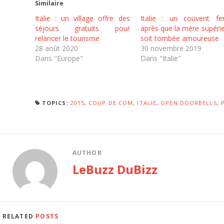
Similaire
Italie : un village offre des
Italie : un couvent fe
séjours gratuits pour
après que la mère supéri
relancer le tourisme
soit tombée amoureuse
28 août 2020
30 novembre 2019
Dans "Europe"
Dans "Italie"
TOPICS:
2015
,
COUP DE COM
,
ITALIE
,
OPEN DOORBELLS
,
AUTHOR
LeBuzz DuBizz
RELATED
POSTS