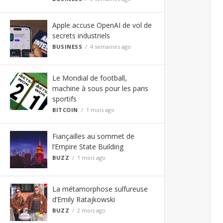
Apple accuse OpenAI de vol de
secrets industriels
BUSINESS
4 semaines ago
Le Mondial de football,
machine à sous pour les paris
sportifs
BITCOIN
1 mois ago
Fiançailles au sommet de
l’Empire State Building
BUZZ
1 mois ago
La métamorphose sulfureuse
d’Emily Ratajkowski
BUZZ
2 mois ago