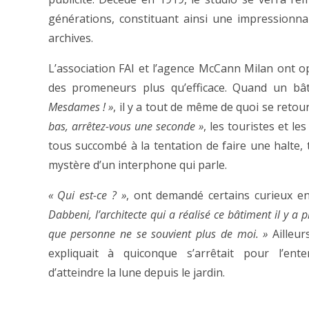
générations, constituant ainsi une impressionna
archives.
L’association FAI et l’agence McCann Milan ont 
des promeneurs plus qu’efficace. Quand un bâ
Mesdames ! »
, il y a tout de même de quoi se reto
bas, arrêtez-vous une seconde »
, les touristes et le
tous succombé à la tentation de faire une halte, 
mystère d’un interphone qui parle.
« Qui est-ce ? »
, ont demandé certains curieux e
Dabbeni, l’architecte qui a réalisé ce bâtiment il y a pl
que personne ne se souvient plus de moi. »
Ailleur
expliquait à quiconque s’arrêtait pour l’ente
d’atteindre la lune depuis le jardin.