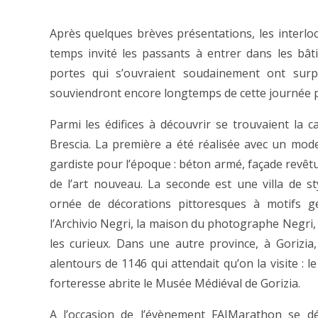
Après quelques brèves présentations, les interloc
temps invité les passants à entrer dans les bât
portes qui s’ouvraient soudainement ont surp
souviendront encore longtemps de cette journée p
Parmi les édifices à découvrir se trouvaient la ca
Brescia. La première a été réalisée avec un mod
gardiste pour l’époque : béton armé, façade revêtu
de l’art nouveau. La seconde est une villa de 
ornée de décorations pittoresques à motifs g
l’Archivio Negri, la maison du photographe Negri, a
les curieux. Dans une autre province, à Gorizia
alentours de 1146 qui attendait qu’on la visite : le
forteresse abrite le Musée Médiéval de Gorizia.
A l’occasion de l’évènement FAIMarathon se dé