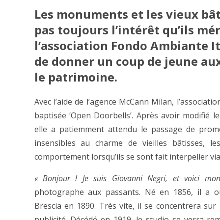
Les monuments et les vieux bât
pas toujours l’intérêt qu’ils méri
l’association Fondo Ambiante It
de donner un coup de jeune au
le patrimoine.
Avec l’aide de l’agence McCann Milan, l’associati
baptisée ‘Open Doorbells’. Après avoir modifié 
elle a patiemment attendu le passage de promen
insensibles au charme de vieilles bâtisses, 
comportement lorsqu’ils se sont fait interpeller via
« Bonjour ! Je suis Giovanni Negri, et voici mo
photographe aux passants. Né en 1856, il a o
Brescia en 1890. Très vite, il se concentrera sur 
publicité. Décédé en 1919, le studio se verra re