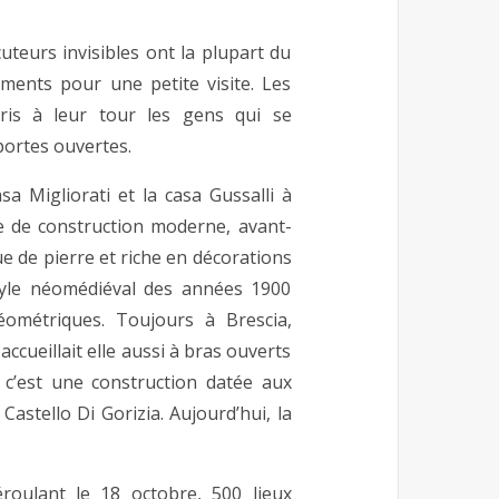
uteurs invisibles ont la plupart du
iments pour une petite visite. Les
ris à leur tour les gens qui se
ortes ouvertes.
sa Migliorati et la casa Gussalli à
e de construction moderne, avant-
e de pierre et riche en décorations
style néomédiéval des années 1900
éométriques. Toujours à Brescia,
ccueillait elle aussi à bras ouverts
, c’est une construction datée aux
 Castello Di Gorizia. Aujourd’hui, la
roulant le 18 octobre, 500 lieux