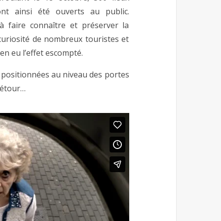
ont ainsi été ouverts au public.
à faire connaître et préserver la
a curiosité de nombreux touristes et
ien eu l’effet escompté.
positionnées au niveau des portes
détour…