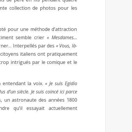
nte collection de photos pour les
opté pour une méthode d’attraction
timent semble crier
« Mesdames…
urner… Interpellés par des
« Vous, là-
s citoyens italiens ont pratiquement
trop intrigués par le comique et le
n entendant la voix.
« Je suis Egidio
us d’un siècle. Je suis coincé ici parce
s, un astronaute des années 1800
ndre qu’il essayait actuellement