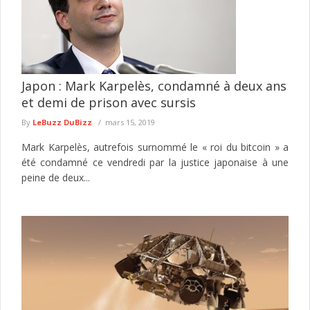
Japon : Mark Karpelès, condamné à deux ans
et demi de prison avec sursis
By
LeBuzz DuBizz
mars 15, 2019
Mark Karpelès, autrefois surnommé le « roi du bitcoin » a
été condamné ce vendredi par la justice japonaise à une
peine de deux...