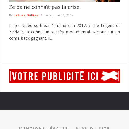
Zelda ne connaît pas la crise
By
LeBuzz DuBizz
décembre 26, 2017
Le jeu vidéo sorti par Nintendo en 2017, « The Legend of
Zelda », a connu un succès monumental. Retour sur un
come-back gagnant. Il...
MENTIONS LÉGALES
PLAN DU SITE