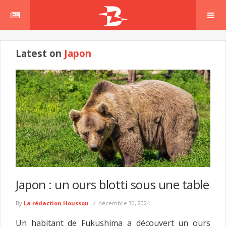
Latest on
Japon
Japon : un ours blotti sous une table
By
La rédaction Houssou
décembre 30, 2024
Un habitant de Fukushima a découvert un ours