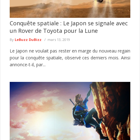
Conquête spatiale : Le Japon se signale avec
un Rover de Toyota pour la Lune
By
LeBuzz DuBizz
mars 13, 2019
Le Japon ne voulait pas rester en marge du nouveau regain
pour la conquête spatiale, observé ces derniers mois. Ainsi
annonce-t-il, par...