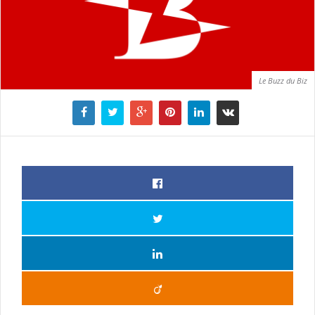
Le Buzz du Biz