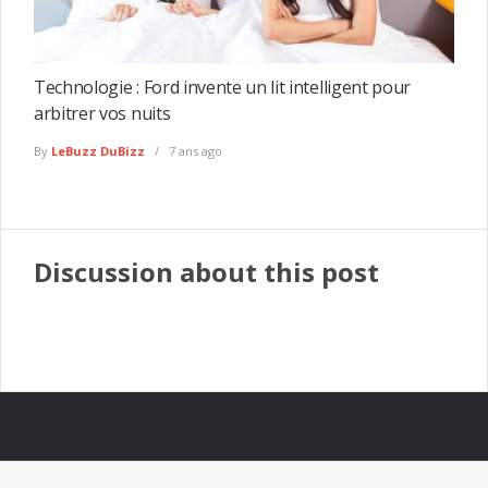
Technologie : Ford invente un lit intelligent pour
arbitrer vos nuits
By
LeBuzz DuBizz
7 ans ago
Discussion about this post