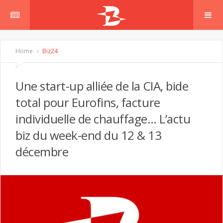
Home
Biz24
Une start-up alliée de la CIA, bide
total pour Eurofins, facture
individuelle de chauffage… L’actu
biz du week-end du 12 & 13
décembre