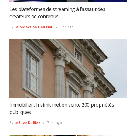
Les plateformes de streaming à l’assaut des
créateurs de contenus
By
La rédaction Houssou
1 an ago
Immobilier : Invimit met en vente 200 propriétés
publiques
By
LeBuzz DuBizz
7 ans ago