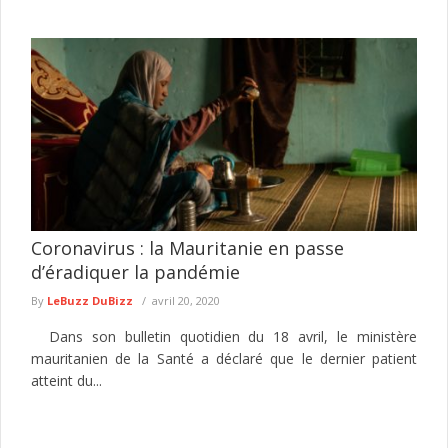
Coronavirus : la Mauritanie en passe
d’éradiquer la pandémie
By
LeBuzz DuBizz
avril 20, 2020
Dans son bulletin quotidien du 18 avril, le ministère
mauritanien de la Santé a déclaré que le dernier patient
atteint du...