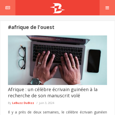
#afrique de l'ouest
Afrique : un célèbre écrivain guinéen à la
recherche de son manuscrit volé
By
LeBuzz DuBizz
juin 3, 2024
Il y a près de deux semaines, le célèbre écrivain guinéen