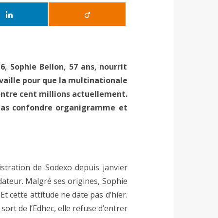
 Sophie Bellon, 57 ans, nourrit
vaille pour que la multinationale
ontre cent millions actuellement.
 pas confondre organigramme et
istration de Sodexo depuis janvier
dateur. Malgré ses origines, Sophie
t cette attitude ne date pas d’hier.
ort de l’Edhec, elle refuse d’entrer