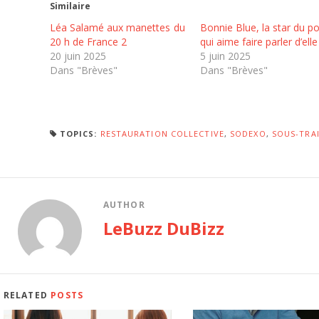
Similaire
Léa Salamé aux manettes du
Bonnie Blue, la star du p
20 h de France 2
qui aime faire parler d’elle
20 juin 2025
5 juin 2025
Dans "Brèves"
Dans "Brèves"
TOPICS:
RESTAURATION COLLECTIVE
,
SODEXO
,
SOUS-TRAI
AUTHOR
LeBuzz DuBizz
RELATED
POSTS