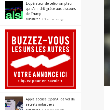
L’opérateur de téléprompteur
qui s’enrichit grâce aux discours
de Trump
BUSINESS
3 semaines ago
Apple accuse OpenAI de vol de
secrets industriels
BUSINESS
4 semaines ago