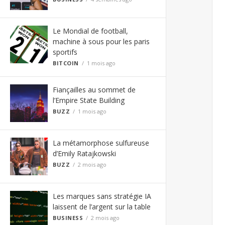
Le Mondial de football,
machine à sous pour les paris
sportifs
BITCOIN
1 mois ago
Fiançailles au sommet de
l’Empire State Building
BUZZ
1 mois ago
La métamorphose sulfureuse
d’Emily Ratajkowski
BUZZ
2 mois ago
Les marques sans stratégie IA
laissent de l’argent sur la table
BUSINESS
2 mois ago