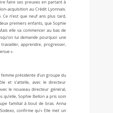
ère faire ses preuves en partant à
on-acquisition au Crédit Lyonnais.
e. Ce n’est que neuf ans plus tard,
 deux premiers enfants, que Sophie
. Mais elle va commencer au bas de
Lorsqu’on lui demande pourquoi une
« travailler, apprendre, progresser,
venue ».
re femme présidente d’un groupe du
le et s’attelle, avec le directeur
Avec le nouveau directeur général,
u’elle, Sophie Bellon a pris soin
oupe familial à bout de bras. Anna
 Sodexo, confirme qu’« Elle met un