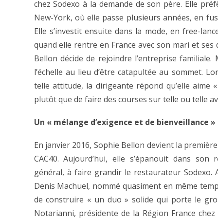
chez Sodexo à la demande de son père. Elle préf
New-York, où elle passe plusieurs années, en fusi
Elle s’investit ensuite dans la mode, en free-lanc
quand elle rentre en France avec son mari et ses
Bellon décide de rejoindre l’entreprise familiale
l’échelle au lieu d’être catapultée au sommet. 
telle attitude, la dirigeante répond qu’elle aime 
plutôt que de faire des courses sur telle ou telle a
Un « mélange d’exigence et de bienveillance »
En janvier 2016, Sophie Bellon devient la premiè
CAC40. Aujourd’hui, elle s’épanouit dans son rô
général, à faire grandir le restaurateur Sodexo. 
Denis Machuel, nommé quasiment en même temps q
de construire « un duo » solide qui porte le gr
Notarianni, présidente de la Région France chez