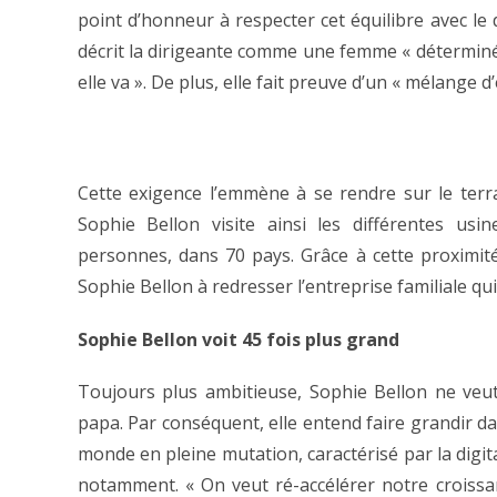
point d’honneur à respecter cet équilibre avec le 
décrit la dirigeante comme une femme « déterminée
elle va ». De plus, elle fait preuve d’un « mélange d
Cette exigence l’emmène à se rendre sur le terra
Sophie Bellon visite ainsi les différentes us
personnes, dans 70 pays. Grâce à cette proximité 
Sophie Bellon à redresser l’entreprise familiale qui
Sophie Bellon voit 45 fois plus grand
Toujours plus ambitieuse, Sophie Bellon ne veut
papa. Par conséquent, elle entend faire grandir d
monde en pleine mutation, caractérisé par la digital
notamment. « On veut ré-accélérer notre croissa