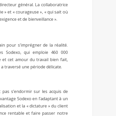
directeur général. La collaboratrice
 » et « courageuse », « qui sait où
’exigence et de bienveillance ».
in pour s’imprégner de la réalité.
ines Sodexo, qui emploie 460 000
et cet amour du travail bien fait,
 a traversé une période délicate.
 pas s’endormir sur les acquis de
avantage Sodexo en l’adaptant à un
isation et la « dictature » du client
nce rentable et faire passer notre