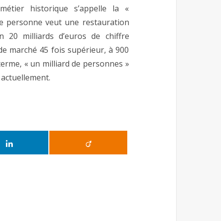
tier historique s’appelle la «
que personne veut une restauration
n 20 milliards d’euros de chiffre
 de marché 45 fois supérieur, à 900
 terme, « un milliard de personnes »
 actuellement.