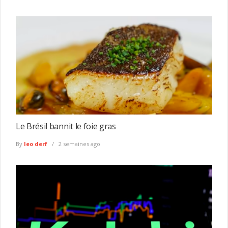
Le Brésil bannit le foie gras
By
leo derf
2 semaines ago