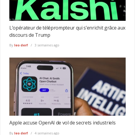
L’opérateur de téléprompteur qui s’enrichit grâce aux
discours de Trump
By
leo derf
3 semaines ago
Apple accuse OpenAI de vol de secrets industriels
By
leo derf
4 semaines ago