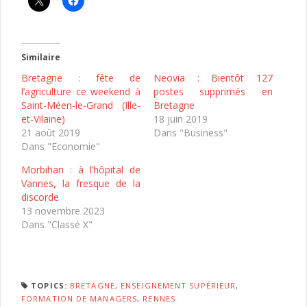
Similaire
Bretagne : fête de
Neovia : Bientôt 127
l’agriculture ce weekend à
postes supprimés en
Saint-Méen-le-Grand (Ille-
Bretagne
et-Vilaine)
18 juin 2019
21 août 2019
Dans "Business"
Dans "Economie"
Morbihan : à l’hôpital de
Vannes, la fresque de la
discorde
13 novembre 2023
Dans "Classé X"
TOPICS:
BRETAGNE
,
ENSEIGNEMENT SUPÉRIEUR
,
FORMATION DE MANAGERS
,
RENNES