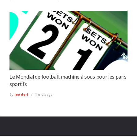
Le Mondial de football, machine à sous pour les paris
sportifs
By
leo derf
1 mois ago