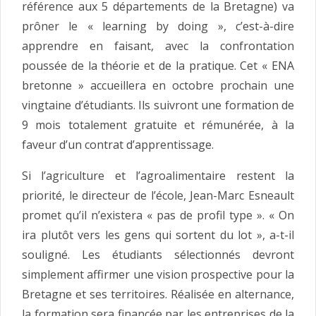
référence aux 5 départements de la Bretagne) va
prôner le « learning by doing », c’est-à-dire
apprendre en faisant, avec la confrontation
poussée de la théorie et de la pratique. Cet « ENA
bretonne » accueillera en octobre prochain une
vingtaine d’étudiants. Ils suivront une formation de
9 mois totalement gratuite et rémunérée, à la
faveur d’un contrat d’apprentissage.
Si l’agriculture et l’agroalimentaire restent la
priorité, le directeur de l’école, Jean-Marc Esneault
promet qu’il n’existera « pas de profil type ». « On
ira plutôt vers les gens qui sortent du lot », a-t-il
souligné. Les étudiants sélectionnés devront
simplement affirmer une vision prospective pour la
Bretagne et ses territoires. Réalisée en alternance,
la formation sera financée par les entreprises de la