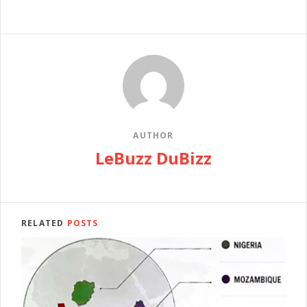
AUTHOR
LeBuzz DuBizz
RELATED
POSTS