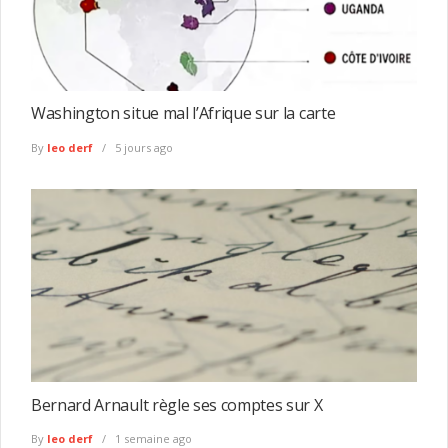
Washington situe mal l’Afrique sur la carte
By
leo derf
5 jours ago
Bernard Arnault règle ses comptes sur X
By
leo derf
1 semaine ago