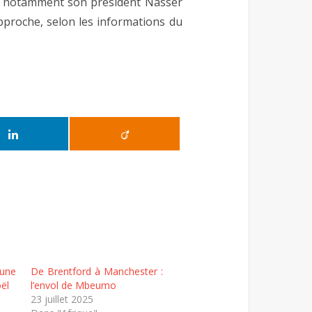
 et notamment son président Nasser
 approche, selon les informations du
une
De Brentford à Manchester :
ël
l’envol de Mbeumo
23 juillet 2025