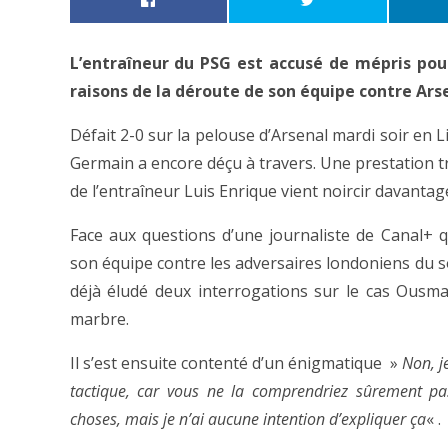
L’entraîneur du PSG est accusé de mépris pour
raisons de la déroute de son équipe contre Ars
Défait 2-0 sur la pelouse d’Arsenal mardi soir en 
Germain a encore déçu à travers. Une prestation t
de l’entraîneur Luis Enrique vient noircir davantag
Face aux questions d’une journaliste de Canal+ 
son équipe contre les adversaires londoniens du so
déjà éludé deux interrogations sur le cas Ousm
marbre.
Il s’est ensuite contenté d’un énigmatique »
Non, j
tactique, car vous ne la comprendriez sûrement pas
choses, mais je n’ai aucune intention d’expliquer ça
« .