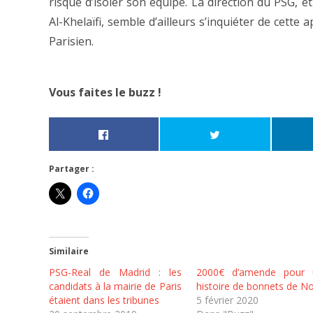
risque d’isoler son équipe. La direction du PSG,
Al-Khelaïfi, semble d’ailleurs s’inquiéter de cette
Parisien.
Vous faites le buzz !
Partager :
Similaire
PSG-Real de Madrid : les
2000€ d’amende pour 
candidats à la mairie de Paris
histoire de bonnets de No
étaient dans les tribunes
5 février 2020