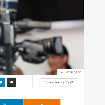
press-899477_1280