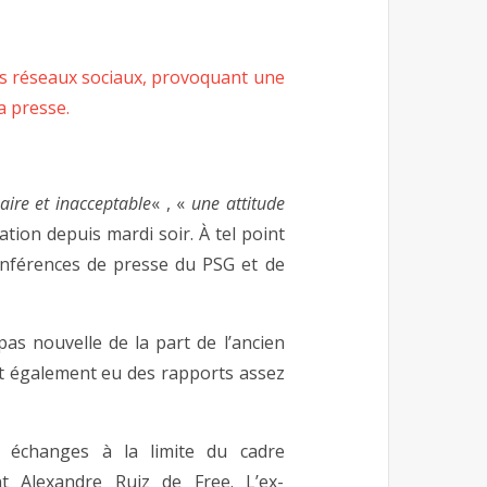
 des réseaux sociaux, provoquant une
a presse.
aire et inacceptable
« , «
une attitude
ation depuis mardi soir. À tel point
onférences de presse du PSG et de
pas nouvelle de la part de l’ancien
t également eu des rapports assez
es échanges à la limite du cadre
nt Alexandre Ruiz de Free. L’ex-