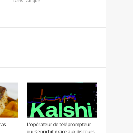
Dans "Afrique"
ras
L’opérateur de téléprompteur
qui s’enrichit grâce aux discours