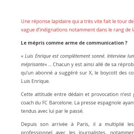
Une réponse lapidaire qui a très vite fait le tour
vague d’indignations notamment dans le rang de l
Le mépris comme arme de communication ?
«
Luis Enrique est complètement sonné. Interview lun
méprisante
« … Chacun y est ainsi allé de sa réprob
qu’un abonné a suggéré sur X, le boycott des c
Luis Enrique.
Cette attitude entre dédain et provocation n’est 
coach du FC Barcelone. La presse espagnole ayan
tendus avec lui par le passé.
Depuis son arrivée à Paris, il a multiplié l
professionnel avec les journalistes, notamme