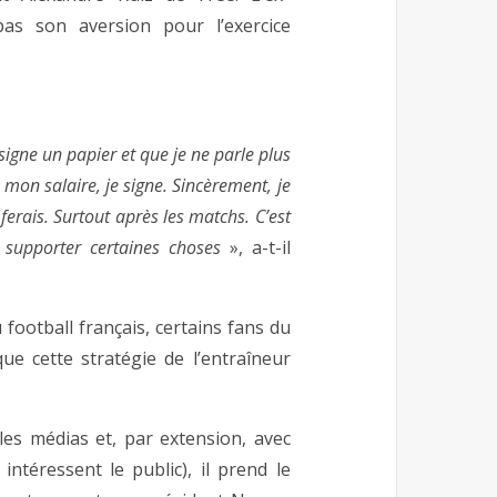
pas son aversion pour l’exercice
signe un papier et que je ne parle plus
mon salaire, je signe. Sincèrement, je
ferais. Surtout après les matchs. C’est
r supporter certaines choses
», a-t-il
ootball français, certains fans du
ue cette stratégie de l’entraîneur
les médias et, par extension, avec
ntéressent le public), il prend le