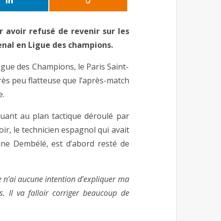
 avoir refusé de revenir sur les
enal en Ligue des champions.
Ligue des Champions, le Paris Saint-
rès peu flatteuse que l’après-match
e.
quant au plan tactique déroulé par
ir, le technicien espagnol qui avait
ane Dembélé, est d’abord resté de
e n’ai aucune intention d’expliquer ma
. Il va falloir corriger beaucoup de