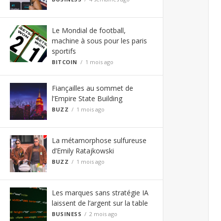
Le Mondial de football,
machine à sous pour les paris
sportifs
BITCOIN
1 mois ago
Fiançailles au sommet de
l’Empire State Building
BUZZ
1 mois ago
La métamorphose sulfureuse
d’Emily Ratajkowski
BUZZ
1 mois ago
Les marques sans stratégie IA
laissent de l’argent sur la table
BUSINESS
2 mois ago