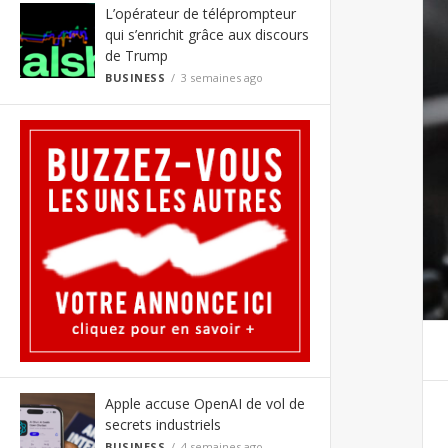
L’opérateur de téléprompteur
qui s’enrichit grâce aux discours
de Trump
BUSINESS
3 semaines ago
Apple accuse OpenAI de vol de
secrets industriels
BUSINESS
4 semaines ago