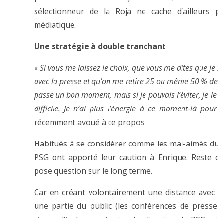
sélectionneur de la Roja ne cache d’ailleurs 
médiatique.
Une stratégie à double tranchant
«
Si vous me laissez le choix, que vous me dites que je 
avec la presse et qu’on me retire 25 ou même 50 % de 
passe un bon moment, mais si je pouvais l’éviter, je le 
difficile. Je n’ai plus l’énergie à ce moment-là pou
récemment avoué à ce propos.
Habitués à se considérer comme les mal-aimés du f
PSG ont apporté leur caution à Enrique. Reste q
pose question sur le long terme.
Car en créant volontairement une distance avec 
une partie du public (les conférences de presse i