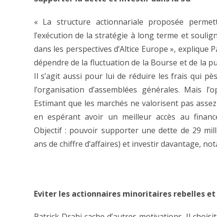
« La structure actionnariale proposée permettr
l’exécution de la stratégie à long terme et souli
dans les perspectives d’Altice Europe », explique Pa
dépendre de la fluctuation de la Bourse et de la pub
Il s’agit aussi pour lui de réduire les frais qui 
l’organisation d’assemblées générales. Mais l’o
Estimant que les marchés ne valorisent pas assez s
en espérant avoir un meilleur accès au finan
Objectif : pouvoir supporter une dette de 29 mill
ans de chiffre d’affaires) et investir davantage, n
Eviter les actionnaires minoritaires rebelles et
Patrick Drahi cache d’autres motivations. Il choisi