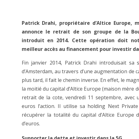
Patrick Drahi, propriétaire d’Altice Europe
annonce le retrait de son groupe de la Bou
introduit en 2014. Cette opération doit n
meilleur accès au financement pour investir da
Fin janvier 2014, Patrick Drahi introduisait sa
d’Amsterdam, au travers d’une augmentation de capi
plus tard, il fait le chemin inverse. En effet, le ma
la moitié du capital d’Altice Europe (maison mère
retrait de la cote, vendredi 11 septembre, avec 
euros l’action. Il utilise sa holding Next Privat
récupérer la totalité du capital d’Altice Europe 
d’euros.
Supporter la dette et investir dans la 5G