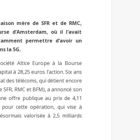
, maison mère de SFR et de RMC,
rse d’Amsterdam, où il l’avait
otamment permettre d’avoir un
ns la 5G.
 société Altice Europe à la Bourse
tal à 28,25 euros l’action. Six ans
gnat des télécoms, qui détient encore
 de SFR, RMC et BFM), a annoncé son
une offre publique au prix de 4,11
e pour cette opération, qui vise à
désormais valorisée à 2,5 milliards