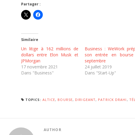
Partager :
Similaire
Un litige à 162 millions de
Business : WeWork prép
dollars entre Elon Musk et
son entrée en bourse
JPMorgan
septembre
17 novembre 2021
24 juillet 2019
Dans "Business"
Dans "Start-Up"
TOPICS:
ALTICE
,
BOURSE
,
DIRIGEANT
,
PATRICK DRAHI
,
TÉ
AUTHOR