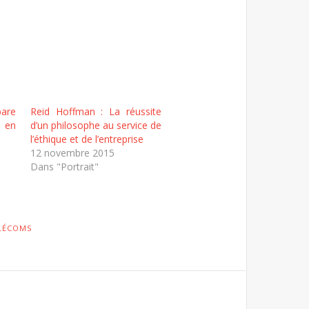
are
Reid Hoffman : La réussite
 en
d’un philosophe au service de
l’éthique et de l’entreprise
12 novembre 2015
Dans "Portrait"
LÉCOMS