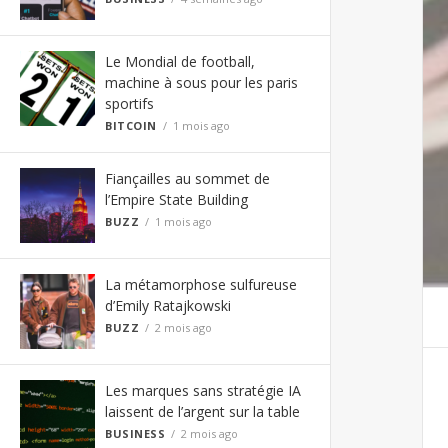
Le Mondial de football,
machine à sous pour les paris
sportifs
BITCOIN
1 mois ago
Fiançailles au sommet de
l’Empire State Building
BUZZ
1 mois ago
La métamorphose sulfureuse
d’Emily Ratajkowski
BUZZ
2 mois ago
Les marques sans stratégie IA
laissent de l’argent sur la table
BUSINESS
2 mois ago