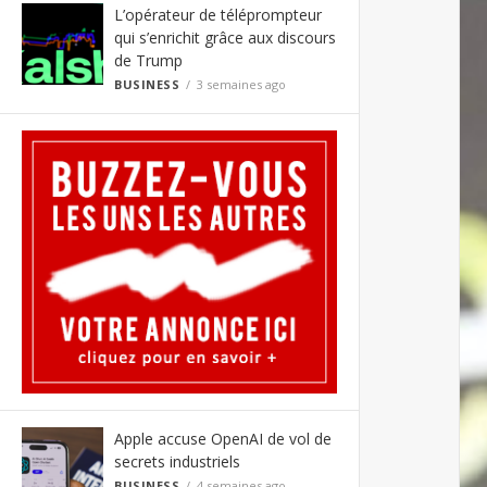
L’opérateur de téléprompteur
qui s’enrichit grâce aux discours
de Trump
BUSINESS
3 semaines ago
Apple accuse OpenAI de vol de
secrets industriels
BUSINESS
4 semaines ago