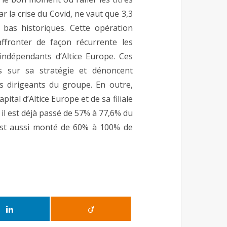
ar la crise du Covid, ne vaut que 3,3
bas historiques. Cette opération
ffronter de façon récurrente les
 indépendants d’Altice Europe. Ces
es sur sa stratégie et dénoncent
s dirigeants du groupe. En outre,
pital d’Altice Europe et de sa filiale
 il est déjà passé de 57% à 77,6% du
 est aussi monté de 60% à 100% de