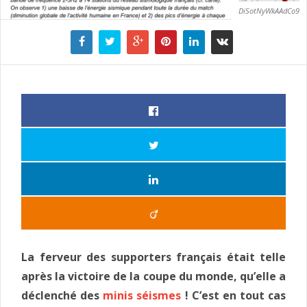
DiSotNyWkAAdCo9
La ferveur des supporters français était telle
après la victoire de la coupe du monde, qu’elle a
déclenché des
minis séismes
! C’est en tout cas