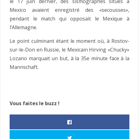
le 17 juin dernier, des sismographes situés à
Mexico avaient enregistré des «secousses»,
pendant le match qui opposait le Mexique à
l’Allemagne.
Le point culminant étant le moment où, à Rostov-
sur-le-Don en Russie, le Mexicain Hirving «Chucky»
Lozano marquait un but, à la 35e minute face à la
Mannschaft.
Vous faites le buzz !