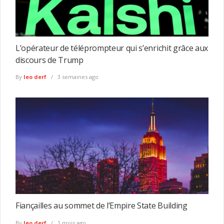
L’opérateur de téléprompteur qui s’enrichit grâce aux
discours de Trump
By
leo derf
3 semaines ago
Fiançailles au sommet de l’Empire State Building
By
leo derf
1 mois ago