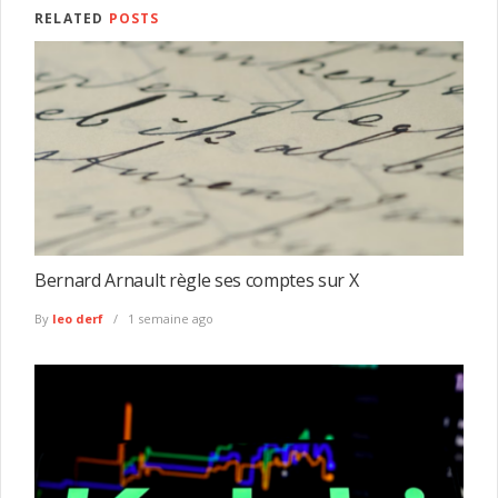
RELATED
POSTS
Bernard Arnault règle ses comptes sur X
By
leo derf
1 semaine ago