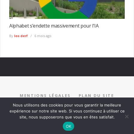
Alphabet s’endette massivement pour l’IA
By
leo derf
6 mois ago
MENTIONS LÉGALES
PLAN DU SITE
RECRUTEMENT
PARTENARIAT
CONTACT
Nous utilisons des cookies pour vous garantir la meilleure
expérience sur notre site web. Si vous continuez à utiliser ce
site, nous supposerons que vous en êtes satisfait.
OK