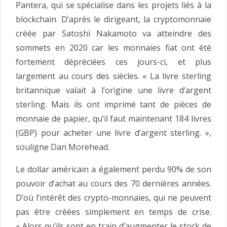
Pantera, qui se spécialise dans les projets liés à la
blockchain. D’après le dirigeant, la cryptomonnaie
créée par Satoshi Nakamoto va atteindre des
sommets en 2020 car les monnaies fiat ont été
fortement dépréciées ces jours-ci, et plus
largement au cours des siècles. « La livre sterling
britannique valait à l’origine une livre d’argent
sterling. Mais ils ont imprimé tant de pièces de
monnaie de papier, qu’il faut maintenant 184 livres
(GBP) pour acheter une livre d’argent sterling. »,
souligne Dan Morehead.
Le dollar américain a également perdu 90% de son
pouvoir d’achat au cours des 70 dernières années.
D’où l’intérêt des crypto-monnaies, qui ne peuvent
pas être créées simplement en temps de crise.
« Alors qu’ils sont en train d’augmenter le stock de