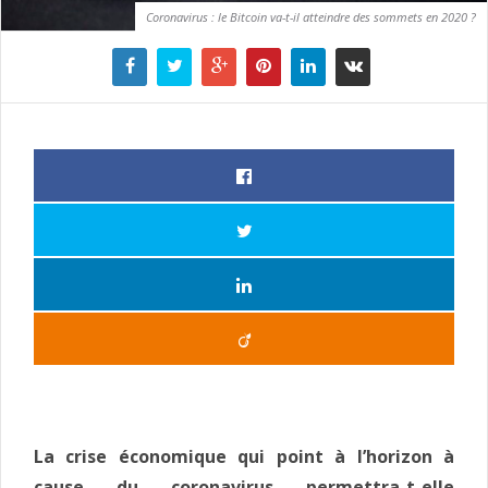
Coronavirus : le Bitcoin va-t-il atteindre des sommets en 2020 ?
La crise économique qui point à l’horizon à
cause du coronavirus permettra-t-elle