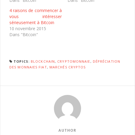
Dans "Bitcoin"
Dans "Bitcoin"
4 raisons de commencer à
vous intéresser
sérieusement à Bitcoin
10 novembre 2015
Dans "Bitcoin"
TOPICS:
BLOCKCHAIN
,
CRYPTOMONNAIE
,
DÉPRÉCIATION
DES MONNAIES FIAT
,
MARCHÉS CRYPTOS
AUTHOR