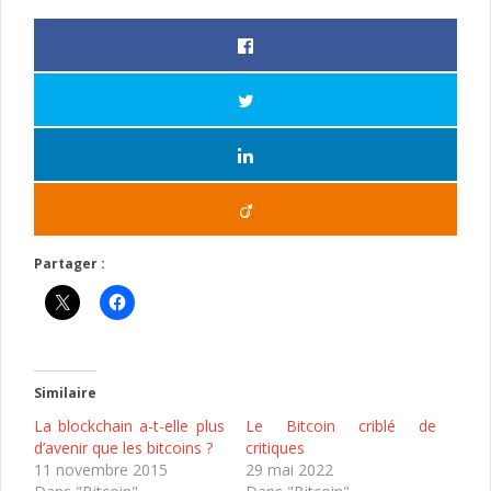
Partager :
Similaire
La blockchain a-t-elle plus
Le Bitcoin criblé de
d’avenir que les bitcoins ?
critiques
11 novembre 2015
29 mai 2022