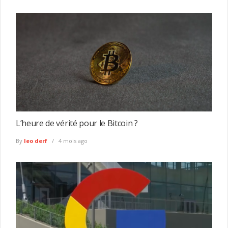
L’heure de vérité pour le Bitcoin ?
By
leo derf
4 mois ago