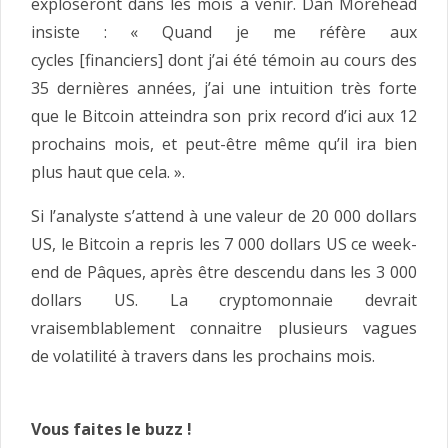
exploseront dans les mois à venir. Dan Morehead
insiste : « Quand je me réfère aux
cycles [financiers] dont j’ai été témoin au cours des
35 dernières années, j’ai une intuition très forte
que le Bitcoin atteindra son prix record d’ici aux 12
prochains mois, et peut-être même qu’il ira bien
plus haut que cela. ».
Si l’analyste s’attend à une valeur de 20 000 dollars
US, le Bitcoin a repris les 7 000 dollars US ce week-
end de Pâques, après être descendu dans les 3 000
dollars US. La cryptomonnaie devrait
vraisemblablement connaitre plusieurs vagues
de volatilité à travers dans les prochains mois.
Vous faites le buzz !