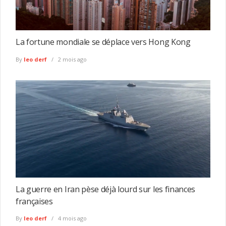
La fortune mondiale se déplace vers Hong Kong
By
leo derf
2 mois ago
La guerre en Iran pèse déjà lourd sur les finances
françaises
By
leo derf
4 mois ago