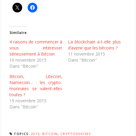
Similaire
4 raisons de commencer à
La blockchain a-t-elle plus
vous intéresser
d’avenir que les bitcoins ?
sérieusement à Bitcoin
11 novembre 2015
10 novembre 2015
Dans "Bitcoin"
Dans "Bitcoin"
Bitcoin, Litecoin,
Namecoin… : les crypto-
monnaies se valent-elles
toutes ?
19 novembre 2015
Dans "Bitcoin"
TOPICS:
2015
,
BITCOIN
,
CRYPTODEVISES