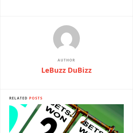
AUTHOR
LeBuzz DuBizz
RELATED
POSTS