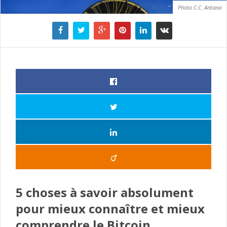
Photo C.C. Antana
5 choses à savoir absolument
pour mieux connaître et mieux
comprendre le Bitcoin.