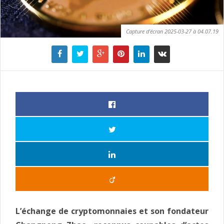
Capture d’écran 2025-03-27 à 04.07.19
L’échange de cryptomonnaies et son fondateur