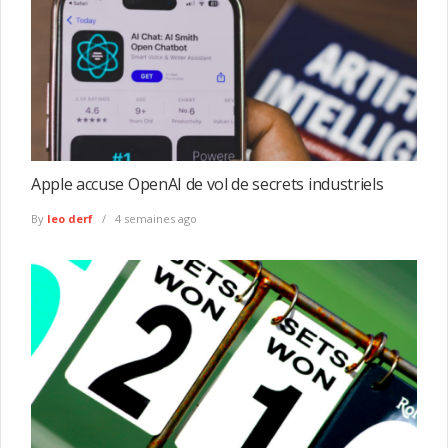
Apple accuse OpenAI de vol de secrets industriels
By
leo derf
4 semaines ago