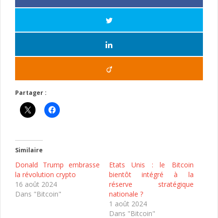
Partager :
Similaire
Donald Trump embrasse
Etats Unis : le Bitcoin
la révolution crypto
bientôt intégré à la
16 août 2024
réserve stratégique
Dans "Bitcoin"
nationale ?
1 août 2024
Dans "Bitcoin"