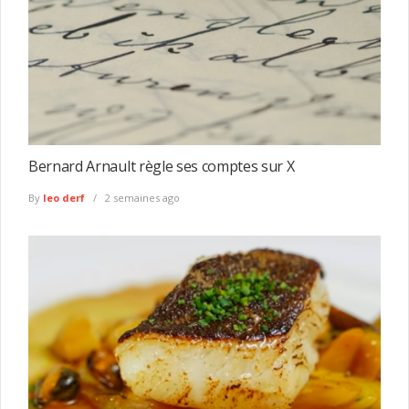
Bernard Arnault règle ses comptes sur X
By
leo derf
2 semaines ago