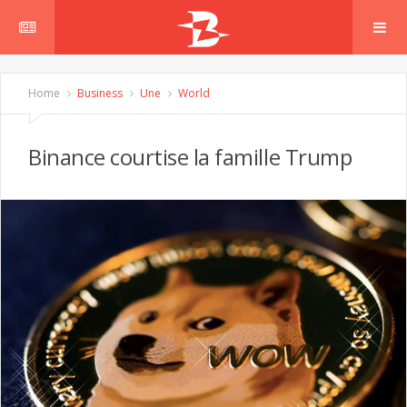
Home
Business
Une
World
Binance courtise la famille Trump