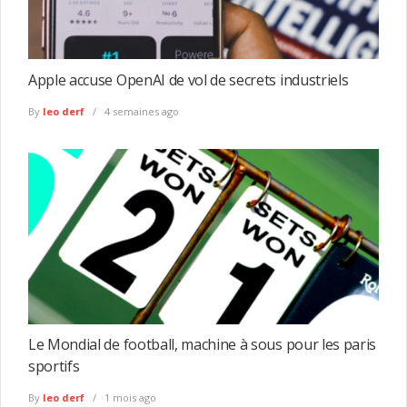
Apple accuse OpenAI de vol de secrets industriels
By
leo derf
4 semaines ago
Le Mondial de football, machine à sous pour les paris
sportifs
By
leo derf
1 mois ago