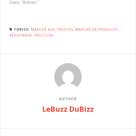
Dans "Brèves"
TOPICS:
MARCHÉ AUX TRUFFES
,
MARCHÉ DE PRODUITS
RÉGIONAUX
,
VAUCLUSE
AUTHOR
LeBuzz DuBizz