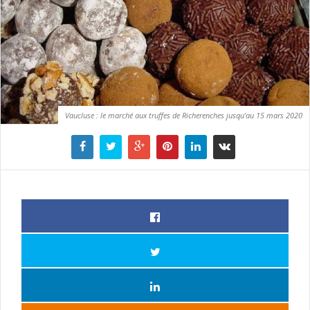
Vaucluse : le marché aux truffes de Richerenches jusqu’au 15 mars 2020