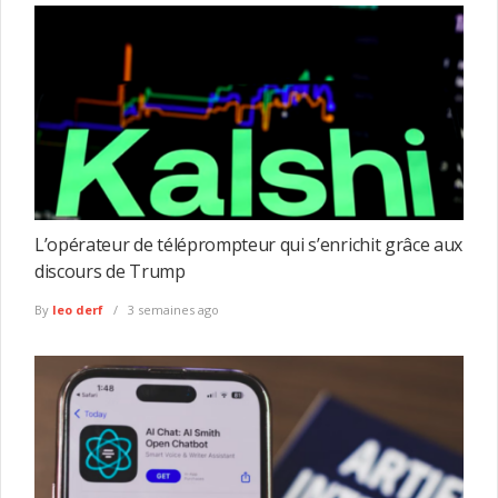
L’opérateur de téléprompteur qui s’enrichit grâce aux
discours de Trump
By
leo derf
3 semaines ago