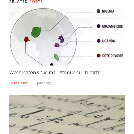
RELATED
POSTS
Washington situe mal l’Afrique sur la carte
By
leo derf
6 jours ago