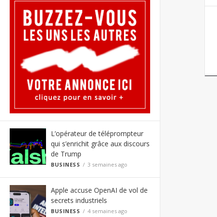
L’opérateur de téléprompteur
qui s’enrichit grâce aux discours
de Trump
BUSINESS
3 semaines ago
Apple accuse OpenAI de vol de
secrets industriels
BUSINESS
4 semaines ago