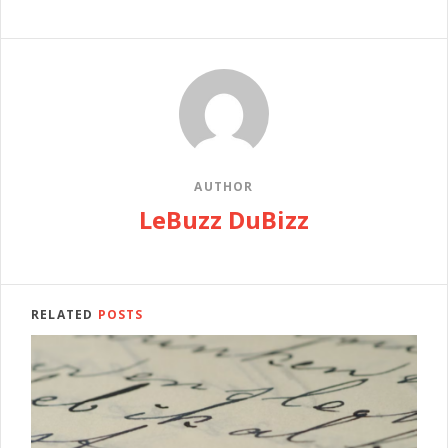
AUTHOR
LeBuzz DuBizz
RELATED
POSTS