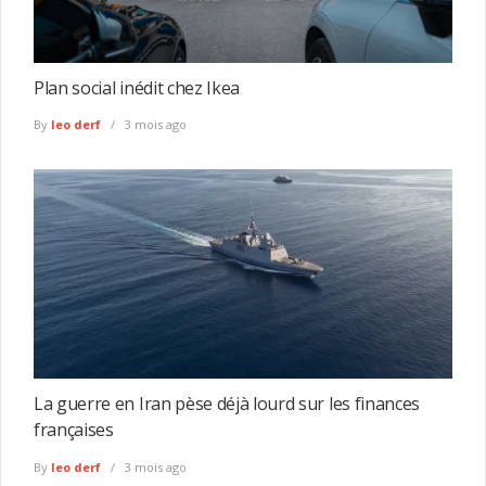
Plan social inédit chez Ikea
By
leo derf
3 mois ago
La guerre en Iran pèse déjà lourd sur les finances
françaises
By
leo derf
3 mois ago