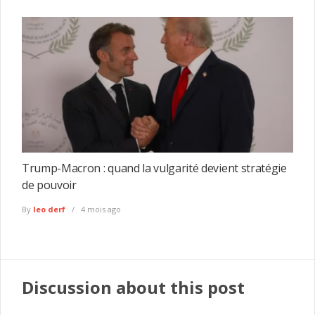
Trump-Macron : quand la vulgarité devient stratégie
de pouvoir
By
leo derf
4 mois ago
Discussion about this post