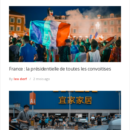
France : la présidentielle de toutes les convoitises
By
leo derf
2 mois ago