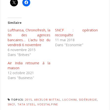
Similaire
Lufthansa, Chronofresh, la
SNCF : opération
fin des agences
reconquête
bancaires… L’actu biz du
11 mai 2018
vendredi 6 novembre
Dans "Economie"
6 novembre 2015
Dans "Brèves"
Air India retourne à la
maison
12 octobre 2021
Dans "Business"
TOPICS:
2015
,
ARCELOR MITTAL
,
LUCCHINI
,
SIDÉRURGIE
,
SNCF
,
TATA STEEL
,
VOESTALPINE