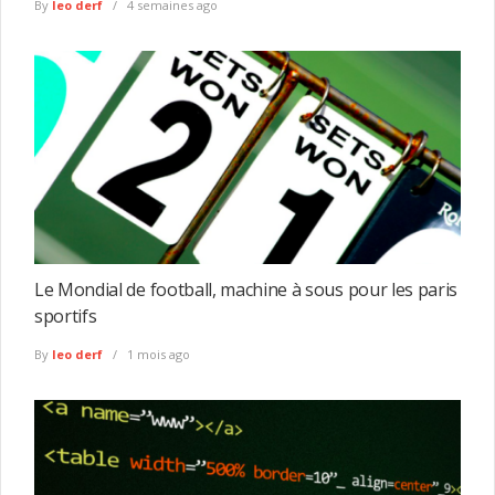
By
leo derf
4 semaines ago
Le Mondial de football, machine à sous pour les paris
sportifs
By
leo derf
1 mois ago