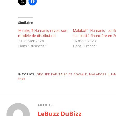
Similaire
Malakoff Humanis revoit son
Malakoff Humanis confo
modèle de distribution
sa solidité financière en 
21 janvier 2024
16 mars 2023
Dans "Business"
Dans "France"
TOPICS:
GROUPE PARITAIRE ET SOCIALE
,
MALAKOFF HUM
2022
AUTHOR
LeBuzz DuBizz