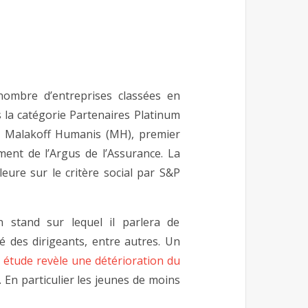
nombre d’entreprises classées en
 la catégorie Partenaires Platinum
t Malakoff Humanis (MH), premier
ment de l’Argus de l’Assurance. La
ure sur le critère social par S&P
 stand sur lequel il parlera de
té des dirigeants, entre autres. Un
 étude revèle une détérioration du
. En particulier les jeunes de moins