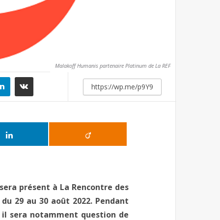
Malakoff Humanis partenaire Platinum de La REF
 sera présent à La Rencontre des
e du 29 au 30 août 2022. Pendant
l il sera notamment question de