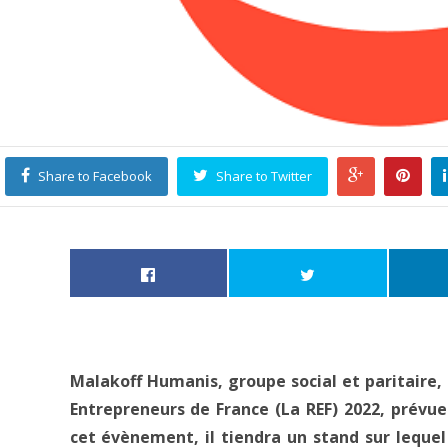
Share to Facebook
Share to Twitter
Malakoff Humanis, groupe social et paritaire,
Entrepreneurs de France (La REF) 2022, prévu
cet évènement, il tiendra un stand sur leque