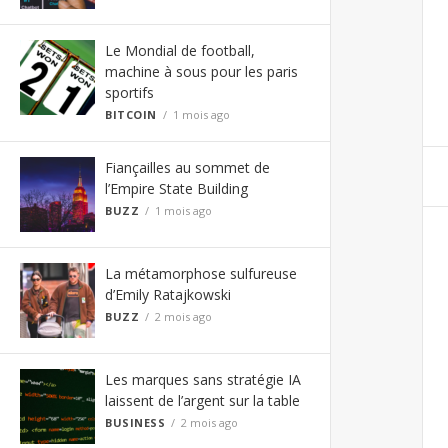
Le Mondial de football,
machine à sous pour les paris
sportifs
BITCOIN
1 mois ago
Fiançailles au sommet de
l’Empire State Building
BUZZ
1 mois ago
La métamorphose sulfureuse
d’Emily Ratajkowski
BUZZ
2 mois ago
Les marques sans stratégie IA
laissent de l’argent sur la table
BUSINESS
2 mois ago