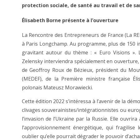
protection sociale, de santé au travail et de sa
Élisabeth Borne présente à l’ouverture
La Rencontre des Entrepreneurs de France (La REF
à Paris Longchamp. Au programme, plus de 150 in
gravitant autour du thème : « Euro Visions ». 
Zelensky interviendra spécialement en ouverture, e
de Geoffroy Roux de Bézieux, président du Mou
(MEDEF), de la Première ministre française É
polonais Mateusz Morawiecki.
Cette édition 2022 s’intéressa à l’avenir de la dé
clivages souverainistes/intégrationnistes ou europ
l’invasion de l’Ukraine par la Russie. Elle ouvrir
l’approvisionnement énergétique, qui fragilise
oublier qu’elle pourrait dégrader le pouvoir d’achat