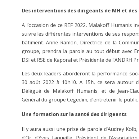
Des interventions des dirigeants de MH et des
A l’occasion de ce REF 2022, Malakoff Humanis invi
suivre les différentes interventions de ses respo
bâtiment. Anne Ramon, Directrice de la Communi
groupe, prendra la parole au tout début avec E
DSI et RSE de Kaporal et Présidente de l’ANDRH P
Les deux leaders aborderont la performance social
30 août 2022 à 10h10. A 15h, ce sera autour de
Délégué de Malakoff Humanis, et de Jean-Clau
Général du groupe Cegedim, d’entretenir le public s
Une formation sur la santé des dirigeants
Il y aura aussi une prise de parole d’Audrey Kolb
d’Or, d’Yves Laqueille, Président de l’Associat