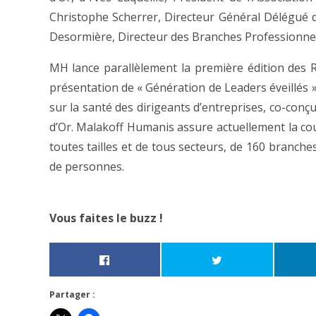
Christophe Scherrer, Directeur Général Délégué 
Desormière, Directeur des Branches Professionnell
MH lance parallèlement la première édition des R
présentation de « Génération de Leaders éveillés »
sur la santé des dirigeants d’entreprises, co-conç
d’Or. Malakoff Humanis assure actuellement la co
toutes tailles et de tous secteurs, de 160 branche
de personnes.
Vous faites le buzz !
Partager :