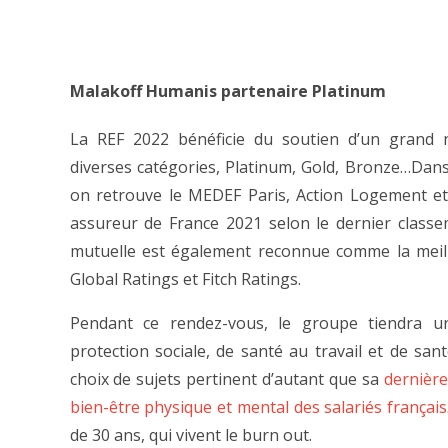
Malakoff Humanis partenaire Platinum
La REF 2022 bénéficie du soutien d’un grand 
diverses catégories, Platinum, Gold, Bronze…Dans
on retrouve le MEDEF Paris, Action Logement e
assureur de France 2021 selon le dernier classe
mutuelle est également reconnue comme la meille
Global Ratings et Fitch Ratings.
Pendant ce rendez-vous, le groupe tiendra un
protection sociale, de santé au travail et de san
choix de sujets pertinent d’autant que sa
dernière
bien-être physique et mental des salariés français
de 30 ans, qui vivent le burn out.