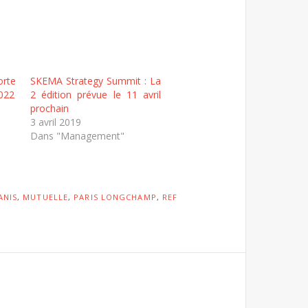
rte
SKEMA Strategy Summit : La
2022
2 édition prévue le 11 avril
prochain
3 avril 2019
Dans "Management"
ANIS
,
MUTUELLE
,
PARIS LONGCHAMP
,
REF