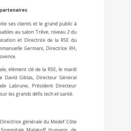
 partenaires
te ses clients et le grand public à
nsables au salon Trêve, niveau 2 du
cation et Directrice de la RSE du
mmanuelle Germani, Directrice RH,
rovence.
e, élément clé de la RSE, le mardi
 David Giblas, Directeur Général
de Labrune, Président Directeur
ur les grands défis tech et santé.
, Directrice générale du Medef Côte
ion Sommitale Malakoff Humanis, de