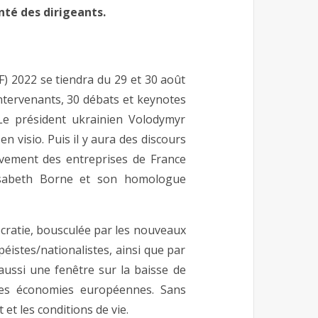
nté des dirigeants.
) 2022 se tiendra du 29 et 30 août
tervenants, 30 débats et keynotes
Le président ukrainien Volodymyr
n visio. Puis il y aura des discours
vement des entreprises de France
lisabeth Borne et son homologue
mocratie, bousculée par les nouveaux
éistes/nationalistes, ainsi que par
a aussi une fenêtre sur la baisse de
 les économies européennes. Sans
 et les conditions de vie.