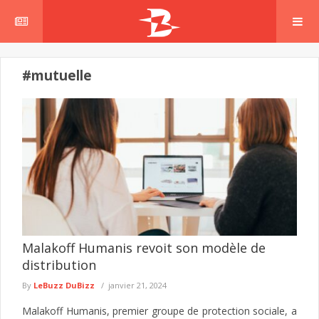
#mutuelle
Malakoff Humanis revoit son modèle de
distribution
By
LeBuzz DuBizz
janvier 21, 2024
Malakoff Humanis, premier groupe de protection sociale, a