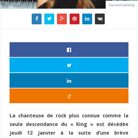
lisa-marie-presley
La chanteuse de rock plus connue comme la
seule descendance du « King » est décédée
jeudi 12 janvier à la suite d’une brève