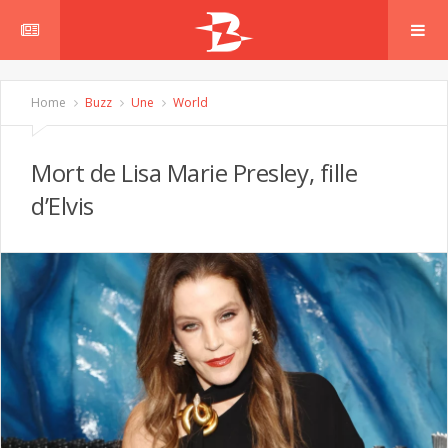
Home
Buzz
Une
World
Mort de Lisa Marie Presley, fille
d’Elvis