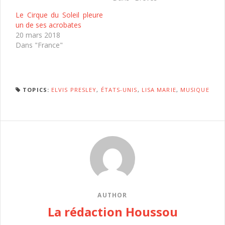
Le Cirque du Soleil pleure
un de ses acrobates
20 mars 2018
Dans "France"
TOPICS:
ELVIS PRESLEY
,
ÉTATS-UNIS
,
LISA MARIE
,
MUSIQUE
AUTHOR
La rédaction Houssou