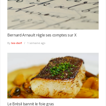
Bernard Arnault règle ses comptes sur X
By
leo derf
1 semaine ago
Le Brésil bannit le foie gras