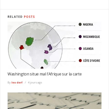
RELATED
POSTS
Washington situe mal l’Afrique sur la carte
By
leo derf
4 jours ago