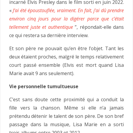
incarné Elvis Presley dans le film sorti en juin 2022.
«
J’ai été époustouflée, vraiment. En fait, j’ai dû prendre
environ cinq jours pour la digérer parce que c’était
tellement juste et authentique
”, répondait-elle dans
ce qui restera sa dernière interview.
Et son père ne pouvait qu’en être l’objet. Tant les
deux étaient proches, malgré le temps relativement
court passé ensemble (Elvis est mort quand Lisa
Marie avait 9 ans seulement).
Vie personnelle tumultueuse
C’est sans doute cette proximité qui a conduit la
fille vers la chanson. Même si elle n’a jamais
prétendu détenir le talent de son père. De son bref
passage dans la musique, Lisa Marie en a sorti
trois albums entre 2003 et 2012.