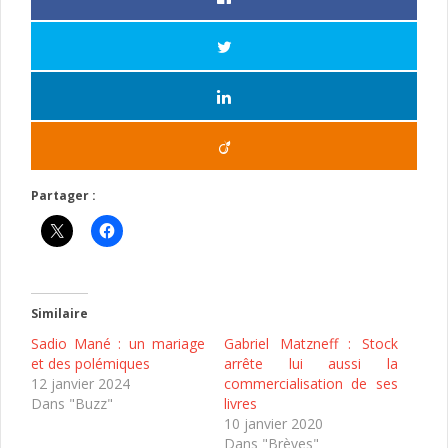
Partager :
Similaire
Sadio Mané : un mariage
Gabriel Matzneff : Stock
et des polémiques
arrête lui aussi la
12 janvier 2024
commercialisation de ses
Dans "Buzz"
livres
10 janvier 2020
Dans "Brèves"