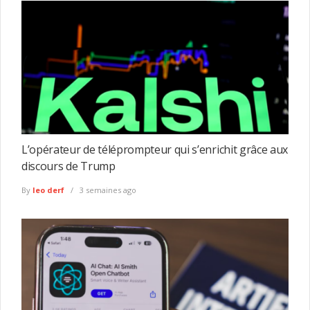
L’opérateur de téléprompteur qui s’enrichit grâce aux
discours de Trump
By
leo derf
3 semaines ago