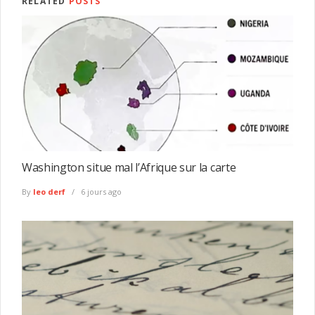
RELATED
POSTS
Washington situe mal l’Afrique sur la carte
By
leo derf
6 jours ago