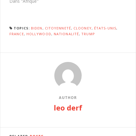
Dans "Afrique"
TOPICS:
BIDEN
,
CITOYENNETÉ
,
CLOONEY
,
ÉTATS-UNIS
,
FRANCE
,
HOLLYWOOD
,
NATIONALITÉ
,
TRUMP
AUTHOR
leo derf