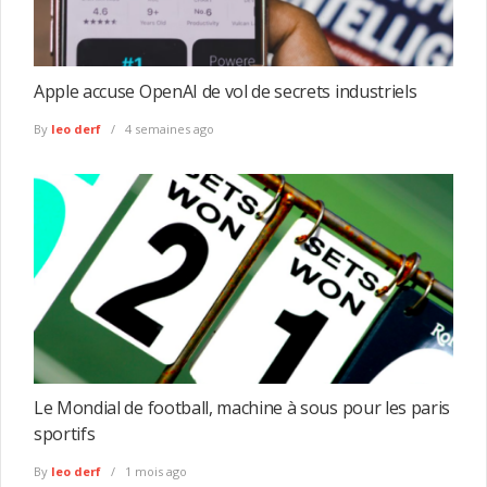
Apple accuse OpenAI de vol de secrets industriels
By
leo derf
4 semaines ago
Le Mondial de football, machine à sous pour les paris
sportifs
By
leo derf
1 mois ago