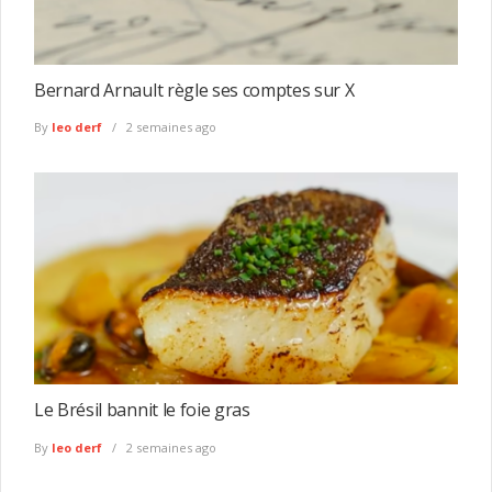
Bernard Arnault règle ses comptes sur X
By
leo derf
2 semaines ago
Le Brésil bannit le foie gras
By
leo derf
2 semaines ago