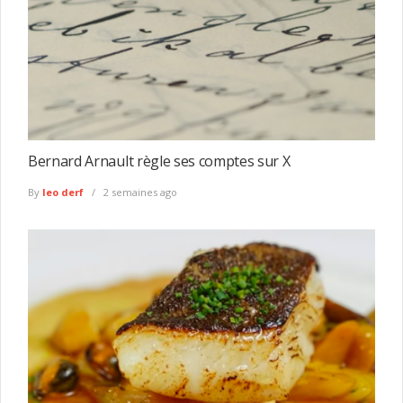
Bernard Arnault règle ses comptes sur X
By
leo derf
2 semaines ago