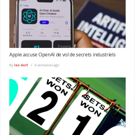
Apple accuse OpenAI de vol de secrets industriels
By
leo derf
4 semaines ago