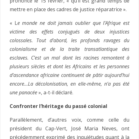
prononcé le 15 février, « qu’il est grand temps de
mettre en place des cadres de justice réparatrice ».
« L
e monde ne doit jamais oublier que l’Afrique est
victime des effets conjugués de deux injustices
colossales. Tout d’abord, les profonds ravages du
colonialisme et de la traite transatlantique des
esclaves. C’est un mal dont les racines remontent à
plusieurs siècles et dont les Africains et les personnes
d’ascendance africaine continuent de pâtir aujourd’hui
encore…La décolonisation, en elle-même, n’a pas été
une panacée
», a-t-il déclaré.
Confronter l’héritage du passé colonial
Parallèlement, d’autres voix, comme celle du
président du Cap-Vert, José Maria Neves, ont
précédemment exprimé des inquiétudes quant à la