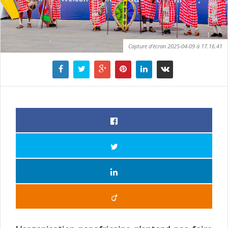
Capture d’écran 2025-04-09 à 17.16.41