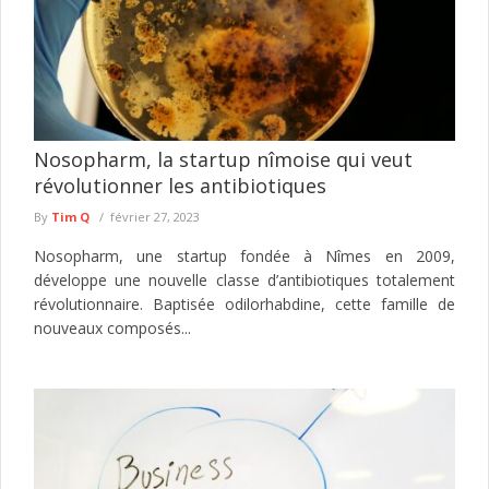
Nosopharm, la startup nîmoise qui veut
révolutionner les antibiotiques
By
Tim Q
février 27, 2023
Nosopharm, une startup fondée à Nîmes en 2009,
développe une nouvelle classe d’antibiotiques totalement
révolutionnaire. Baptisée odilorhabdine, cette famille de
nouveaux composés...