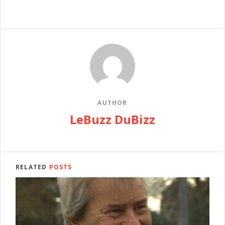
AUTHOR
LeBuzz DuBizz
RELATED
POSTS