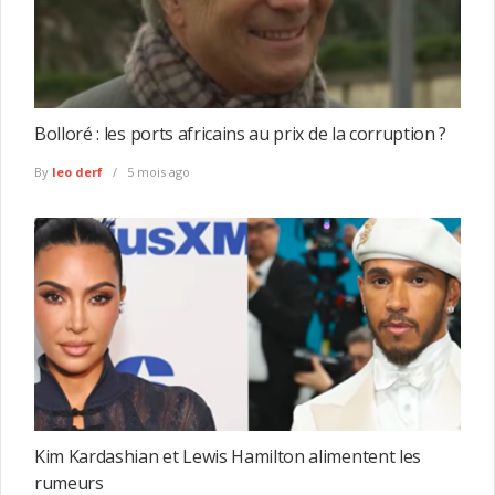
Bolloré : les ports africains au prix de la corruption ?
By
leo derf
5 mois ago
Kim Kardashian et Lewis Hamilton alimentent les
rumeurs