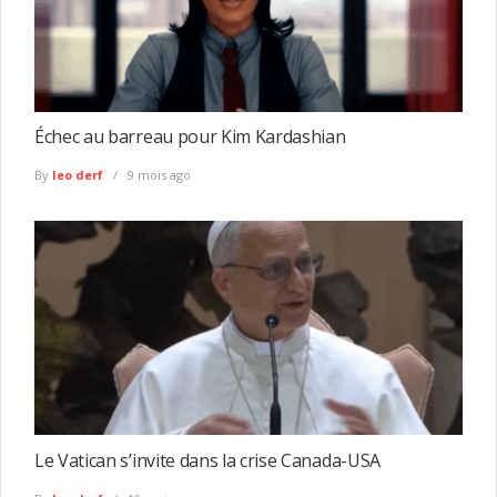
Échec au barreau pour Kim Kardashian
By
leo derf
9 mois ago
Le Vatican s’invite dans la crise Canada-USA