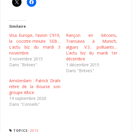
Similaire
Visa Europe, l’avion C919,
Rançon en bitcoins,
la cocotte-minute SEB…
Transavia à Munich,
L’actu biz du mardi 3
algues V.S. polluants…
novembre
L’actu biz du mardi 1er
3 novembre 2015
décembre
Dans "Brèves"
1 décembre 2015
Dans "Brèves"
Amsterdam : Patrick Drahi
retire de la Bourse son
groupe Altice
14 septembre 2020
Dans "Conseils"
TOPICS:
2015