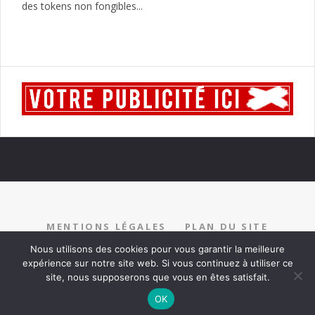
des tokens non fongibles...
MENTIONS LÉGALES
PLAN DU SITE
RECRUTEMENT
PARTENARIAT
CONTACT
Nous utilisons des cookies pour vous garantir la meilleure
expérience sur notre site web. Si vous continuez à utiliser ce
site, nous supposerons que vous en êtes satisfait.
OK