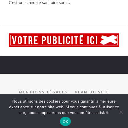
C’est un scandale sanitaire sans...
MENTIONS LÉGALES
PLAN DU SITE
RECRUTEMENT
PARTENARIAT
CONTACT
Nous utilisons des cookies pour vous garantir la meilleure
expérience sur notre site web. Si vous continuez à utiliser ce
site, nous supposerons que vous en êtes satisfait.
OK