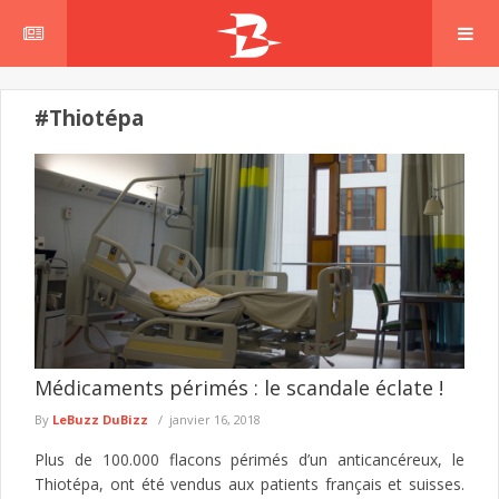
#Thiotépa
Médicaments périmés : le scandale éclate !
By
LeBuzz DuBizz
janvier 16, 2018
Plus de 100.000 flacons périmés d’un anticancéreux, le
Thiotépa, ont été vendus aux patients français et suisses.