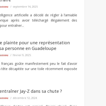
oussou
septembre 14, 2025
telligence artificielle a décidé de régler à l’amiable
rique après avoir téléchargé illégalement des
 pour entraîner...
e plainte pour une représentation
sa personne en Guadeloupe
oussou
février 9, 2025
t français goûte manifestement peu le fait d’avoir
a tête décapitée sur une toile récemment exposée
 entraîner Jay-Z dans sa chute ?
oussou
décembre 12, 2024