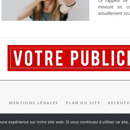
Le rappeur né 
mineure en c
actuellement sous
MENTIONS LÉGALES
PLAN DU SITE
RECRUT
eure expérience sur notre site web. Si vous continuez à utiliser ce sit