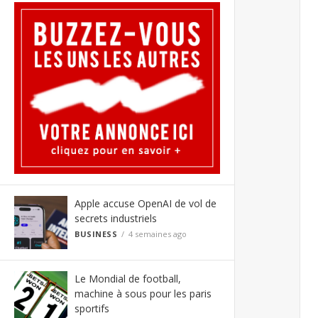
Apple accuse OpenAI de vol de
secrets industriels
BUSINESS
4 semaines ago
Le Mondial de football,
machine à sous pour les paris
sportifs