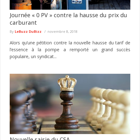
Journée « 0 PV » contre la hausse du prix du
carburant
By
LeBuzz DuBizz
novembre 8, 2018
Alors qu’une pétition contre la nouvelle hausse du tarif de
l’essence à la pompe a remporté un grand succès
populaire, un syndicat...
Nouvelle saisie du CSA