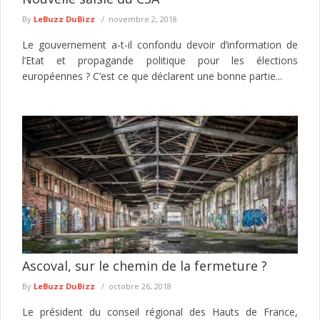
By
LeBuzz DuBizz
novembre 2, 2018
Le gouvernement a-t-il confondu devoir d’information de
l’Etat et propagande politique pour les élections
européennes ? C’est ce que déclarent une bonne partie...
Ascoval, sur le chemin de la fermeture ?
By
LeBuzz DuBizz
octobre 26, 2018
Le président du conseil régional des Hauts de France,