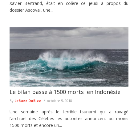
Xavier Bertrand, était en colère ce jeudi à propos du
dossier Ascoval, une...
Le bilan passe à 1500 morts en Indonésie
By
LeBuzz DuBizz
octobre 5, 2018
Une semaine après le terrible tsunami qui a ravagé
l’archipel des Célèbes les autorités annoncent au moins
1500 morts et encore un...