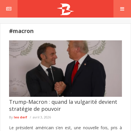
#macron
Trump-Macron : quand la vulgarité devient
stratégie de pouvoir
By
leo derf
avril 3, 2026
Le président américain s’en est, une nouvelle fois, pris à