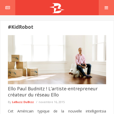
#KidRobot
Ello Paul Budnitz ! L’artiste-entrepreneur
créateur du réseau Ello
By
LeBuzz DuBizz
novembre 16, 2015
Cet Américain typique de la nouvelle intelligentsia