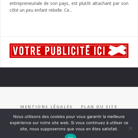
entrepreneuriale de son pays, est plutôt attachant par son
côté un peu enfant rebelle. Ce...
MENTIONS LÉGALES
PLAN DU SITE
RECRUTEMENT
PARTENARIAT
CONTACT
Nous utilisons des cookies pour vous garantir la meilleure
expérience sur notre site web. Si vous continuez à utiliser ce
site, nous supposerons que vous en êtes satisfait.