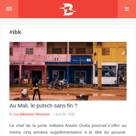
#ibk
Au Mali, le putsch sans fin ?
By
La rédaction Houssou
avril 30, 2025
Le chef de la junte militaire Assimi Goïta pourrait s’offrir au
moins cinq années supplémentaires à la tête du pouvoir,