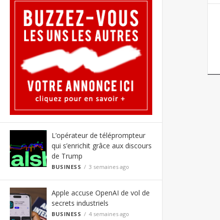
L’opérateur de téléprompteur
qui s’enrichit grâce aux discours
de Trump
BUSINESS
3 semaines ago
Apple accuse OpenAI de vol de
secrets industriels
BUSINESS
4 semaines ago