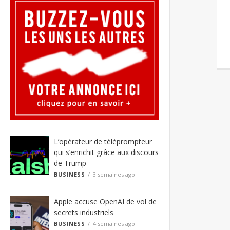
L’opérateur de téléprompteur
qui s’enrichit grâce aux discours
de Trump
BUSINESS
3 semaines ago
Apple accuse OpenAI de vol de
secrets industriels
BUSINESS
4 semaines ago