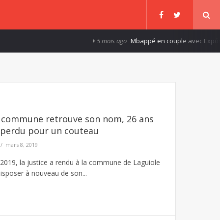
5 mois ago
Mbappé en couple avec Expósito
La commune retrouve son nom, 26 ans
r perdu pour un couteau
mars 8, 2019
2019, la justice a rendu à la commune de Laguiole
 disposer à nouveau de son...