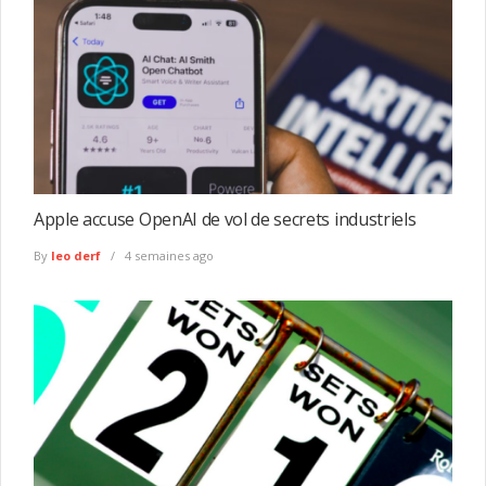
Apple accuse OpenAI de vol de secrets industriels
By
leo derf
4 semaines ago