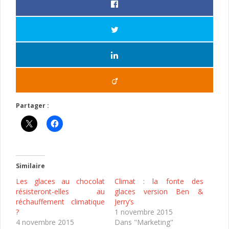
Partager :
Similaire
Les glaces au chocolat
Climat : la fonte des
résisteront-elles au
glaces version Ben &
réchauffement climatique
Jerry’s
?
1 novembre 2015
4 novembre 2015
Dans "Marketing"