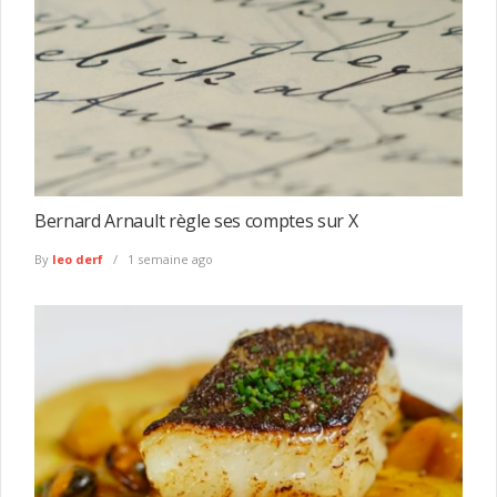
Bernard Arnault règle ses comptes sur X
By
leo derf
1 semaine ago