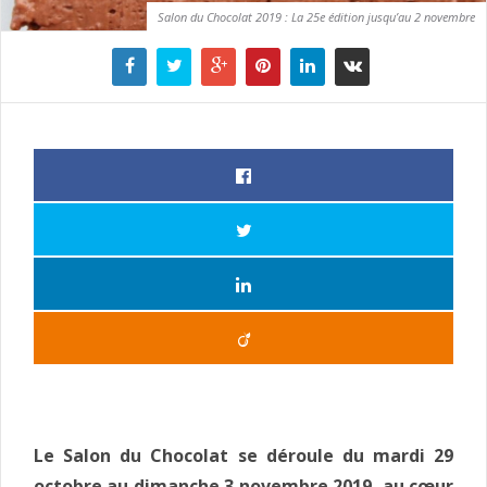
Salon du Chocolat 2019 : La 25e édition jusqu’au 2 novembre
Le Salon du Chocolat se déroule du mardi 29
octobre au dimanche 3 novembre 2019, au cœur