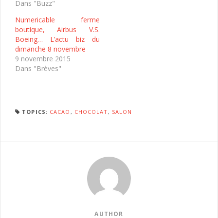
Dans "Buzz"
Numericable ferme
boutique, Airbus V.S.
Boeing… L’actu biz du
dimanche 8 novembre
9 novembre 2015
Dans "Brèves"
TOPICS:
CACAO
,
CHOCOLAT
,
SALON
AUTHOR