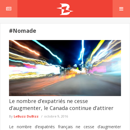
#Nomade
Le nombre d’expatriés ne cesse
d’augmenter, le Canada continue d’attirer
By
LeBuzz DuBizz
octobre 9, 2016
Le nombre d’expatriés français ne cesse d’augmenter