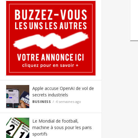
Apple accuse OpenAI de vol de
secrets industriels
BUSINESS
4 semaines ago
Le Mondial de football,
machine à sous pour les paris
sportifs