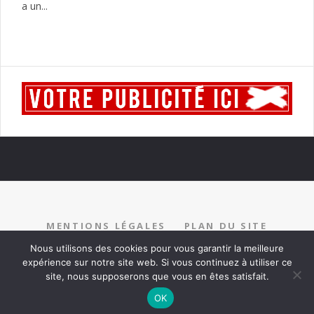
a un...
MENTIONS LÉGALES
PLAN DU SITE
RECRUTEMENT
PARTENARIAT
CONTACT
Nous utilisons des cookies pour vous garantir la meilleure
expérience sur notre site web. Si vous continuez à utiliser ce
site, nous supposerons que vous en êtes satisfait.
OK