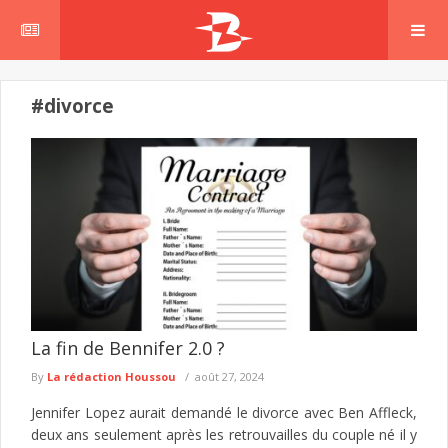
#divorce
La fin de Bennifer 2.0 ?
By
La rédaction Houssou
août 27, 2024
Jennifer Lopez aurait demandé le divorce avec Ben Affleck,
deux ans seulement après les retrouvailles du couple né il y