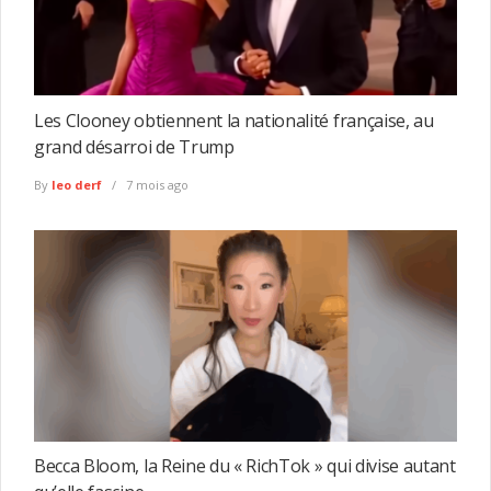
Les Clooney obtiennent la nationalité française, au
grand désarroi de Trump
By
leo derf
7 mois ago
Becca Bloom, la Reine du « RichTok » qui divise autant