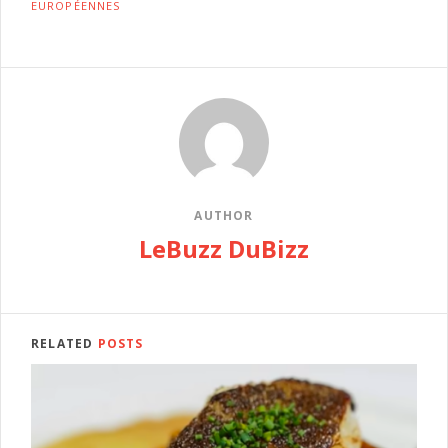
EUROPÉENNES
AUTHOR
LeBuzz DuBizz
RELATED
POSTS