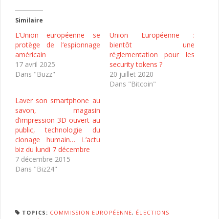
Similaire
L’Union européenne se
Union Européenne :
protège de l’espionnage
bientôt une
américain
réglementation pour les
17 avril 2025
security tokens ?
Dans "Buzz"
20 juillet 2020
Dans "Bitcoin"
Laver son smartphone au
savon, magasin
d’impression 3D ouvert au
public, technologie du
clonage humain… L’actu
biz du lundi 7 décembre
7 décembre 2015
Dans "Biz24"
TOPICS:
COMMISSION EUROPÉENNE
,
ÉLECTIONS