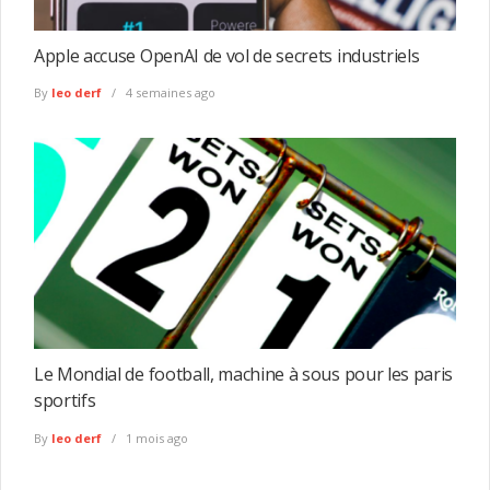
Apple accuse OpenAI de vol de secrets industriels
By
leo derf
4 semaines ago
Le Mondial de football, machine à sous pour les paris
sportifs
By
leo derf
1 mois ago