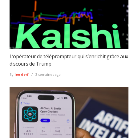
L’opérateur de téléprompteur qui s’enrichit grâce aux
discours de Trump
By
leo derf
3 semaines ago