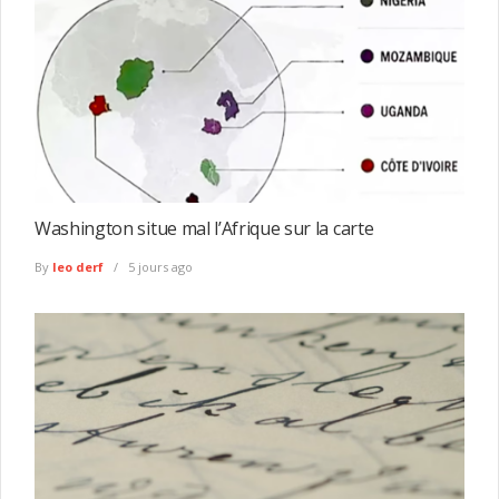
Washington situe mal l’Afrique sur la carte
By
leo derf
5 jours ago