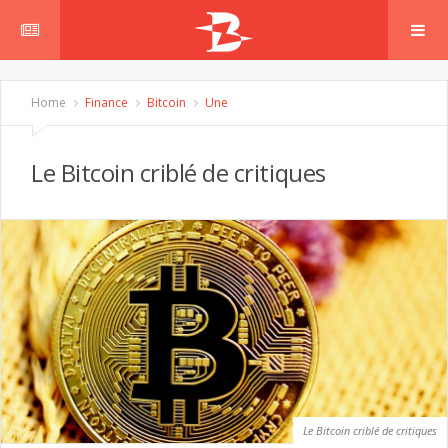
Home
Finance
Bitcoin
Une
Le Bitcoin criblé de critiques
Le Bitcoin criblé de critiques