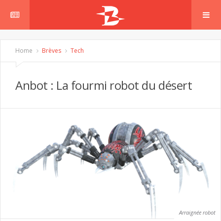
Home
Brèves
Tech
Anbot : La fourmi robot du désert
Arraignée robot