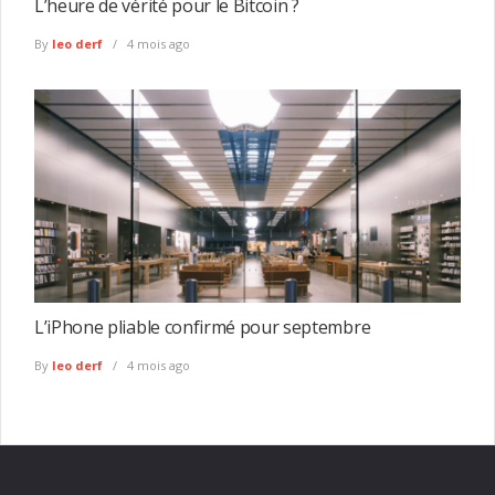
L’heure de vérité pour le Bitcoin ?
By
leo derf
4 mois ago
L’iPhone pliable confirmé pour septembre
By
leo derf
4 mois ago