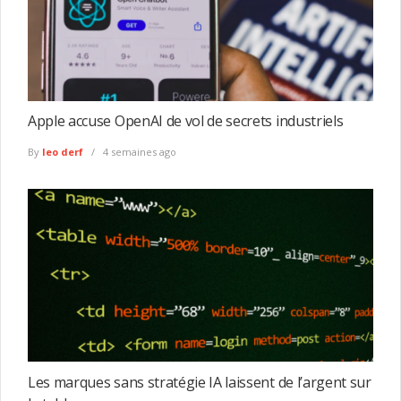
Apple accuse OpenAI de vol de secrets industriels
By
leo derf
4 semaines ago
Les marques sans stratégie IA laissent de l’argent sur