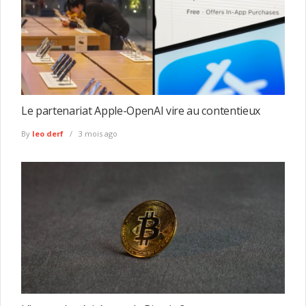
Le partenariat Apple-OpenAI vire au contentieux
By
leo derf
3 mois ago