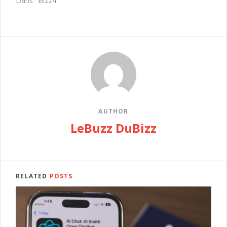
Dans "Biz24"
AUTHOR
LeBuzz DuBizz
RELATED
POSTS